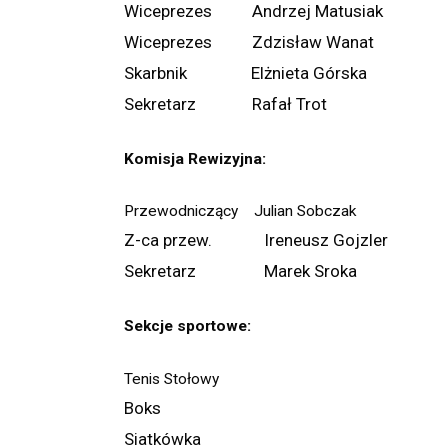
Wiceprezes Andrzej Matusiak
Wiceprezes Zdzisław Wanat
Skarbnik Elżnieta Górska
Sekretarz Rafał Trot
Komisja Rewizyjna:
Przewodniczący Julian Sobczak
Z-ca przew. Ireneusz Gojzler
Sekretarz Marek Sroka
Sekcje sportowe:
Tenis Stołowy
Boks
Siatkówka